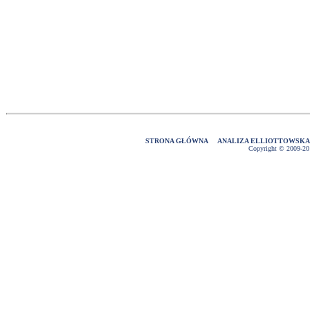
STRONA GŁÓWNA
ANALIZA ELLIOTTOWSK
Copyright © 2009-2016