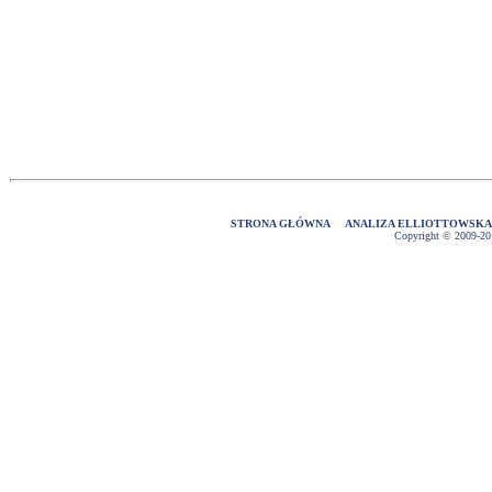
STRONA GŁÓWNA
ANALIZA ELLIOTTOWSK
Copyright © 2009-2016