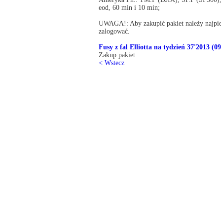
eod, 60 min i 10 min;
UWAGA!: Aby zakupić pakiet należy najpier
zalogować.
Fusy z fal Elliotta na tydzień 37'2013 (09
Zakup pakiet
< Wstecz