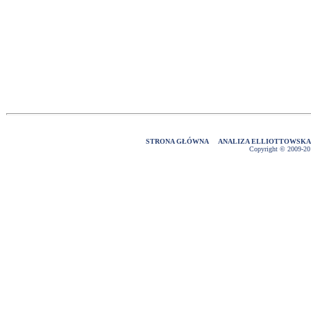
STRONA GŁÓWNA
ANALIZA ELLIOTTOWSK
Copyright © 2009-2016