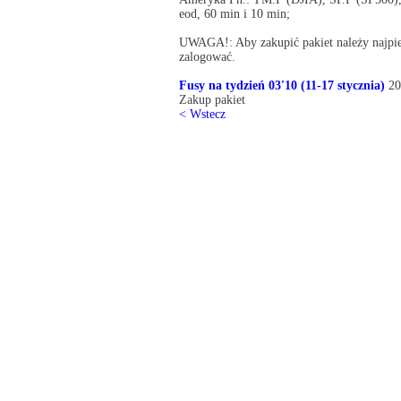
eod, 60 min i 10 min;
UWAGA!: Aby zakupić pakiet należy najpier
zalogować.
Fusy na tydzień 03'10 (11-17 stycznia)
20
Zakup pakiet
< Wstecz