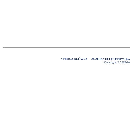
STRONA GŁÓWNA
ANALIZA ELLIOTTOWSK
Copyright © 2009-2016