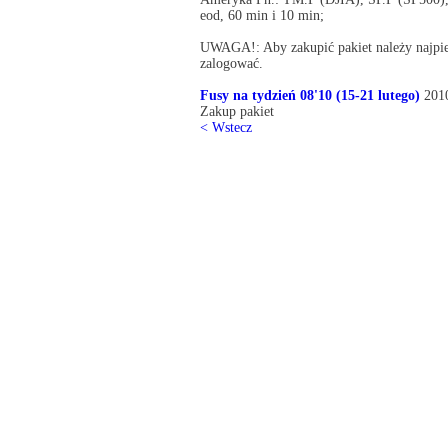
eod, 60 min i 10 min;
UWAGA!: Aby zakupić pakiet należy najpier
zalogować.
Fusy na tydzień 08'10 (15-21 lutego)
2010
Zakup pakiet
< Wstecz