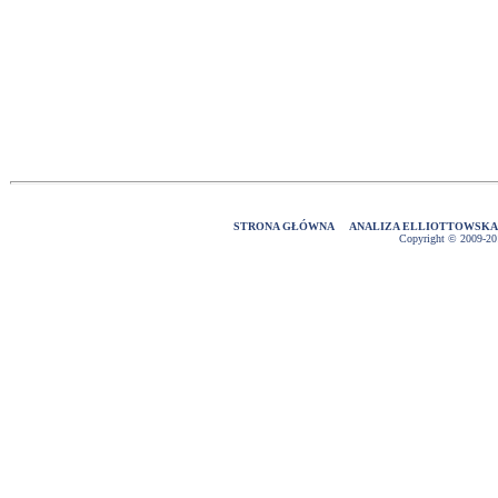
STRONA GŁÓWNA
ANALIZA ELLIOTTOWSK
Copyright © 2009-2016