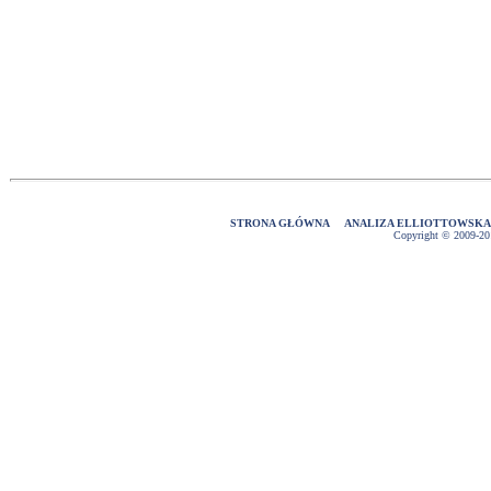
STRONA GŁÓWNA
ANALIZA ELLIOTTOWSK
Copyright © 2009-2016