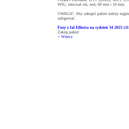
WIG; interwał wk, eod, 60 min i 10 min;
UWAGA!: Aby zakupić pakiet należy najpier
zalogować.
Fusy z fal Elliotta na tydzień 34 2025 (11
Zakup pakiet
< Wstecz