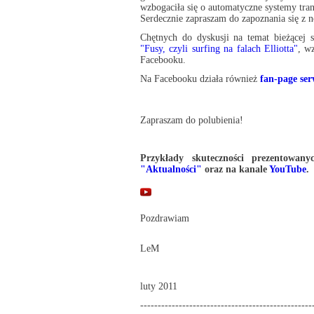
wzbogaciła się o automatyczne systemy tr
Serdecznie zapraszam do zapoznania się z
Chętnych do dyskusji na temat bieżącej 
"Fusy, czyli surfing na falach Elliotta"
, w
Facebooku.
Na Facebooku działa również
fan-page ser
Zapraszam do polubienia!
Przykłady skuteczności prezentowan
"Aktualności"
oraz na kanale
YouTube
.
Pozdrawiam
LeM
luty 2011
-------------------------------------------------