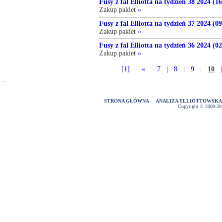
Fusy z fal Elliotta na tydzień 38 2024 (16
Zakup pakiet
»
Fusy z fal Elliotta na tydzień 37 2024 (09
Zakup pakiet
»
Fusy z fal Elliotta na tydzień 36 2024 (02
Zakup pakiet
»
[1]
«
7
|
8
|
9
|
10
STRONA GŁÓWNA
ANALIZA ELLIOTTOWSK
Copyright © 2009-2016