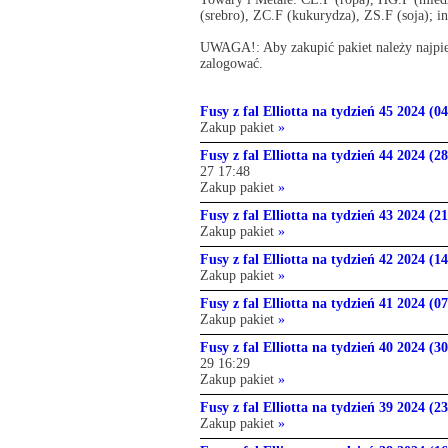
(srebro), ZC.F (kukurydza), ZS.F (soja); i
UWAGA!: Aby zakupić pakiet należy najpier
zalogować.
Fusy z fal Elliotta na tydzień 45 2024 (04
Zakup pakiet
»
Fusy z fal Elliotta na tydzień 44 2024 (2
27 17:48
Zakup pakiet
»
Fusy z fal Elliotta na tydzień 43 2024 (2
Zakup pakiet
»
Fusy z fal Elliotta na tydzień 42 2024 (1
Zakup pakiet
»
Fusy z fal Elliotta na tydzień 41 2024 (0
Zakup pakiet
»
Fusy z fal Elliotta na tydzień 40 2024 (3
29 16:29
Zakup pakiet
»
Fusy z fal Elliotta na tydzień 39 2024 (23
Zakup pakiet
»