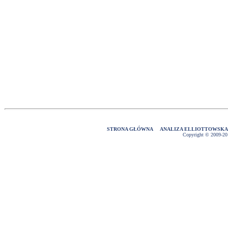
STRONA GŁÓWNA
ANALIZA ELLIOTTOWSK
Copyright © 2009-2016