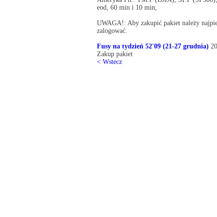
eod, 60 min i 10 min;
UWAGA!: Aby zakupić pakiet należy najpier
zalogować.
Fusy na tydzień 52'09 (21-27 grudnia)
20
Zakup pakiet
< Wstecz