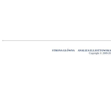
STRONA GŁÓWNA
ANALIZA ELLIOTTOWSK
Copyright © 2009-2016