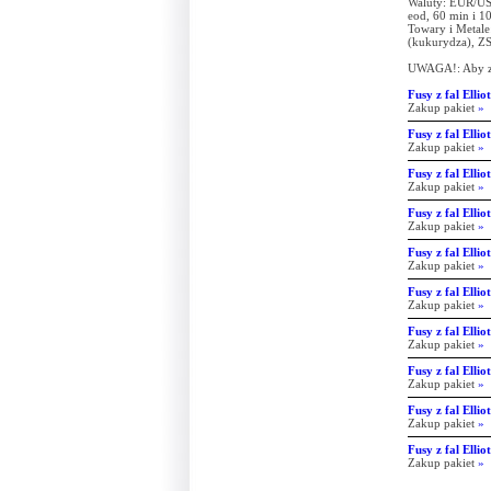
Waluty: EUR/U
eod, 60 min i 1
Towary i Metale
(kukurydza), ZS.
UWAGA!: Aby zak
Fusy z fal Ellio
Zakup pakiet
»
Fusy z fal Ellio
Zakup pakiet
»
Fusy z fal Ellio
Zakup pakiet
»
Fusy z fal Ellio
Zakup pakiet
»
Fusy z fal Ellio
Zakup pakiet
»
Fusy z fal Ellio
Zakup pakiet
»
Fusy z fal Elli
Zakup pakiet
»
Fusy z fal Elli
Zakup pakiet
»
Fusy z fal Elli
Zakup pakiet
»
Fusy z fal Elli
Zakup pakiet
»